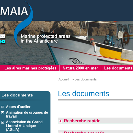
Les aires marines protégées
Natura 2000 en mer
Les documents
Accueil
> Les documents
Les documents
Les documents
Actes d'atelier
Animation de groupes de
travail
Recherche rapide
Association du Grand
Littoral Atlantique
(AGLIA)