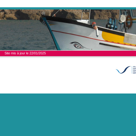
Site mis à jour le 22/01/2025