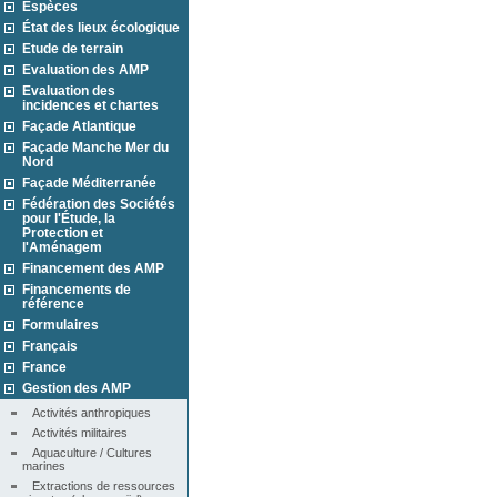
Espèces
État des lieux écologique
Etude de terrain
Evaluation des AMP
Evaluation des
incidences et chartes
Façade Atlantique
Façade Manche Mer du
Nord
Façade Méditerranée
Fédération des Sociétés
pour l'Étude, la
Protection et
l'Aménagem
Financement des AMP
Financements de
référence
Formulaires
Français
France
Gestion des AMP
Activités anthropiques
Activités militaires
Aquaculture / Cultures 
marines
Extractions de ressources 