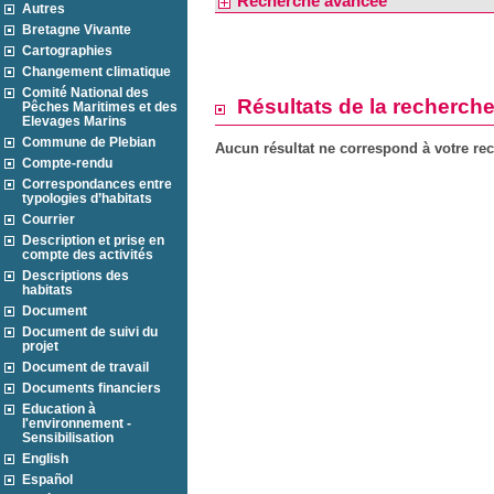
Recherche avancée
Autres
Bretagne Vivante
Cartographies
Changement climatique
Comité National des
Résultats de la recherch
Pêches Maritimes et des
Elevages Marins
Commune de Plebian
Aucun résultat ne correspond à votre re
Compte-rendu
Correspondances entre
typologies d’habitats
Courrier
Description et prise en
compte des activités
Descriptions des
habitats
Document
Document de suivi du
projet
Document de travail
Documents financiers
Education à
l'environnement -
Sensibilisation
English
Español