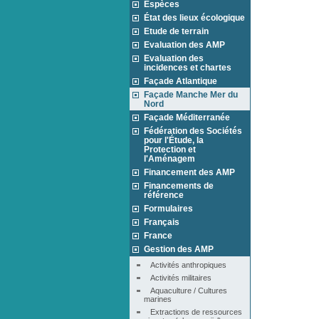
Espèces
État des lieux écologique
Etude de terrain
Evaluation des AMP
Evaluation des
incidences et chartes
Façade Atlantique
Façade Manche Mer du
Nord
Façade Méditerranée
Fédération des Sociétés
pour l'Étude, la
Protection et
l'Aménagem
Financement des AMP
Financements de
référence
Formulaires
Français
France
Gestion des AMP
Activités anthropiques
Activités militaires
Aquaculture / Cultures 
marines
Extractions de ressources 