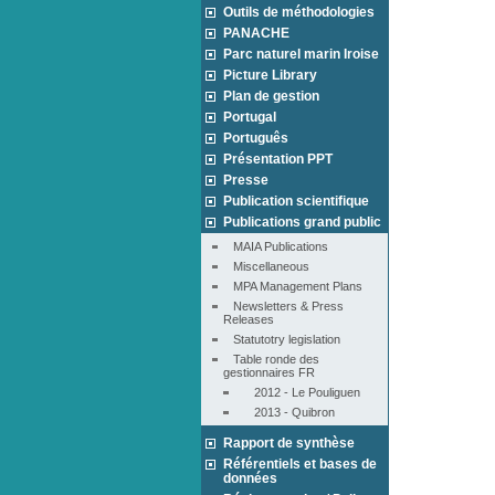
Outils de méthodologies
PANACHE
Parc naturel marin Iroise
Picture Library
Plan de gestion
Portugal
Português
Présentation PPT
Presse
Publication scientifique
Publications grand public
MAIA Publications
Miscellaneous
MPA Management Plans
Newsletters & Press 
Releases
Statutotry legislation
Table ronde des 
gestionnaires FR
2012 - Le Pouliguen
2013 - Quibron
Rapport de synthèse
Référentiels et bases de
données