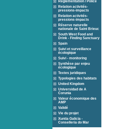
Réglementation / Police
Relation activités-
pressions-impacts
Relation activités-
pressions-impacts
Réserve naturelle
nationale de Saint Brieuc
South West Food and
Drink - Finding Sanctuary
Spain
Suivi et surveillance
écologique
Suivi - monitoring
Synthèse par enjeu
écologique
Textes juridiques
Typologies des habitats
United Kingdom
Universidad de A
Corunia
Valeur économique des
AMP
Validé
Vie du projet
Xuntia Galicia -
Conselleria do Mar