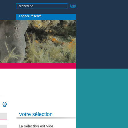
Espace réservé
Votre sélection
La sélection est vide