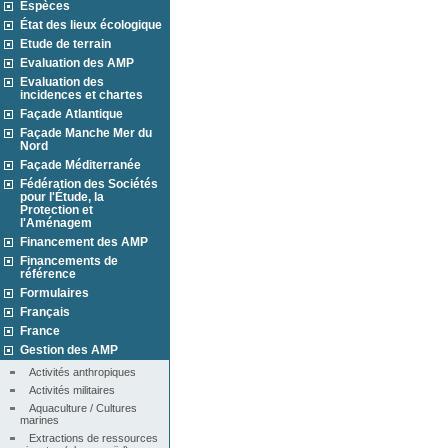
Espèces
État des lieux écologique
Etude de terrain
Evaluation des AMP
Evaluation des
incidences et chartes
Façade Atlantique
Façade Manche Mer du
Nord
Façade Méditerranée
Fédération des Sociétés
pour l'Étude, la
Protection et
l'Aménagem
Financement des AMP
Financements de
référence
Formulaires
Français
France
Gestion des AMP
Activités anthropiques
Activités militaires
Aquaculture / Cultures 
marines
Extractions de ressources 