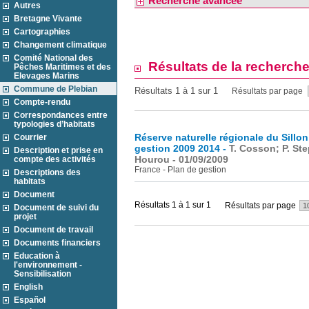
Recherche avancée
Autres
Bretagne Vivante
Cartographies
Changement climatique
Comité National des
Résultats de la recherch
Pêches Maritimes et des
Elevages Marins
Commune de Plebian
Résultats 1 à 1 sur 1
Résultats par page
Compte-rendu
Correspondances entre
typologies d’habitats
Réserve naturelle régionale du Sillon
Courrier
gestion 2009 2014 -
T. Cosson; P. Ste
Description et prise en
Hourou - 01/09/2009
compte des activités
France - Plan de gestion
Descriptions des
habitats
Document
Résultats 1 à 1 sur 1
Résultats par page
Document de suivi du
projet
Document de travail
Documents financiers
Education à
l'environnement -
Sensibilisation
English
Español