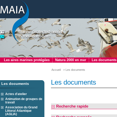
Les aires marines protégées
Natura 2000 en mer
Les documents
Accueil
> Les documents
Les documents
Les documents
Actes d'atelier
Animation de groupes de
travail
Recherche rapide
Association du Grand
Littoral Atlantique
(AGLIA)