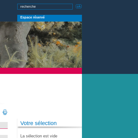
Espace réservé
Votre sélection
La sélection est vide