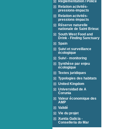
Réglementation / Police
Relation activités-
pressions-impacts
Relation activités-
pressions-impacts
Réserve naturelle
nationale de Saint Brieuc
South West Food and
Drink - Finding Sanctuary
Spain
Suivi et surveillance
écologique
Suivi - monitoring
Synthèse par enjeu
écologique
Textes juridiques
Typologies des habitats
United Kingdom
Universidad de A
Corunia
Valeur économique des
AMP
Validé
Vie du projet
Xuntia Galicia -
Conselleria do Mar