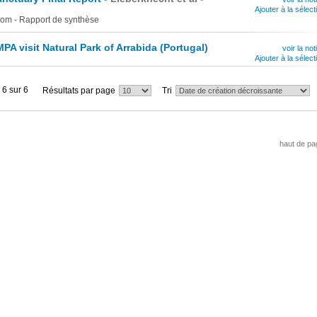
Ajouter à la sélect
om - Rapport de synthèse
MPA visit Natural Park of Arrabida (Portugal)
voir la not
Ajouter à la sélect
 6 sur 6
Résultats par page
Tri
haut de pa