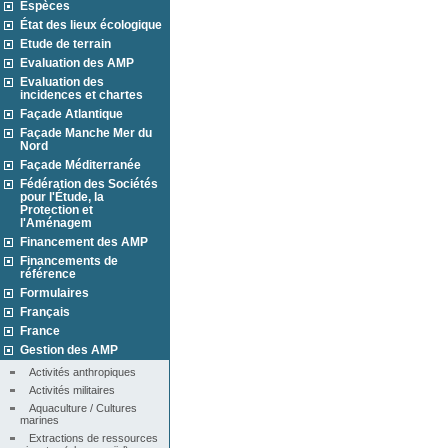
Espèces
État des lieux écologique
Etude de terrain
Evaluation des AMP
Evaluation des
incidences et chartes
Façade Atlantique
Façade Manche Mer du
Nord
Façade Méditerranée
Fédération des Sociétés
pour l'Étude, la
Protection et
l'Aménagem
Financement des AMP
Financements de
référence
Formulaires
Français
France
Gestion des AMP
Activités anthropiques
Activités militaires
Aquaculture / Cultures 
marines
Extractions de ressources 