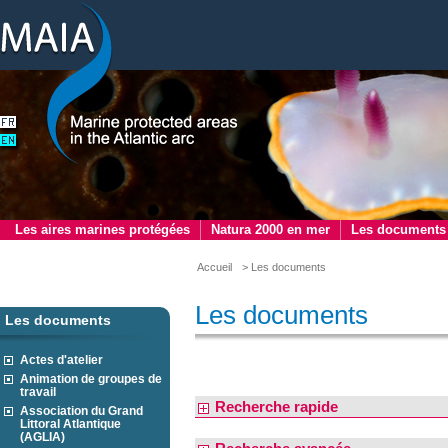
Les aires marines protégées
Natura 2000 en mer
Les documents
Accueil
> Les documents
Les documents
Les documents
Actes d'atelier
Animation de groupes de
travail
Recherche rapide
Association du Grand
Littoral Atlantique
(AGLIA)