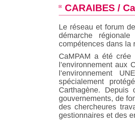
CARAIBES / 
Le réseau et forum de
démarche régionale
compétences dans la r
CaMPAM a été crée e
l'environnement aux 
l'environnement UN
spécialement protég
Carthagène. Depuis c
gouvernements, de fond
des chercheures trava
gestionnaires et des e