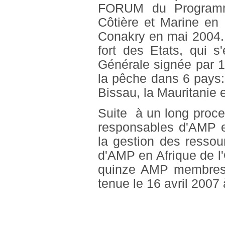
FORUM du Programm
Côtière et Marine en
Conakry en mai 2004. 
fort des Etats, qui s
Générale signée par 1
la pêche dans 6 pays:
Bissau, la Mauritanie 
Suite à un long proces
responsables d'AMP et
la gestion des ressou
d'AMP en Afrique de l
quinze AMP membres l
tenue le 16 avril 2007