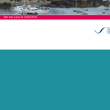
Site mis à jour le 22/01/2025