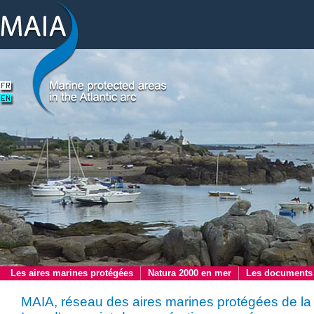
Les aires marines protégées
Natura 2000 en mer
Les documents
MAIA, réseau des aires marines protégées de la 