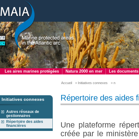
Les aires marines protégées
Natura 2000 en mer
Les documents
Accueil
> Initiatives connexes
> n
Répertoire des aides f
Initiatives connexes
Autres réseaux de
gestionnaires
Répertoire des aides
Une plateforme répert
financières
créée par le ministère