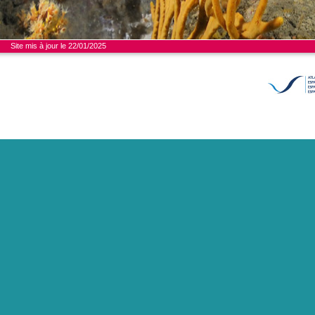
Site mis à jour le 22/01/2025