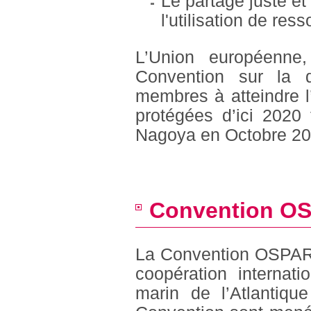
Le partage juste et
l'utilisation de re
L’Union européenne,
Convention sur la di
membres à atteindre l
protégées d’ici 2020
Nagoya en Octobre 201
Convention O
La Convention OSPAR es
coopération internati
marin de l’Atlantiq