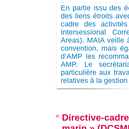
En partie issu des 
des liens étroits ave
cadre des activit
Intersessional Co
Areas). MAIA veille 
convention, mais éga
d’AMP les recomman
AMP. Le secrétari
particulière aux tra
relatives à la gesti
Directive-cadre 
marin » (DCSM