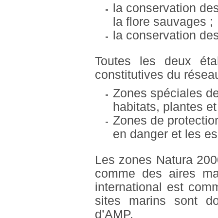
la conservation des
la flore sauvages ;
la conservation de
Toutes les deux éta
constitutives du résea
Zones spéciales de
habitats, plantes e
Zones de protectio
en danger et les e
Les zones Natura 2000
comme des aires mar
international est com
sites marins sont d
d’AMP.