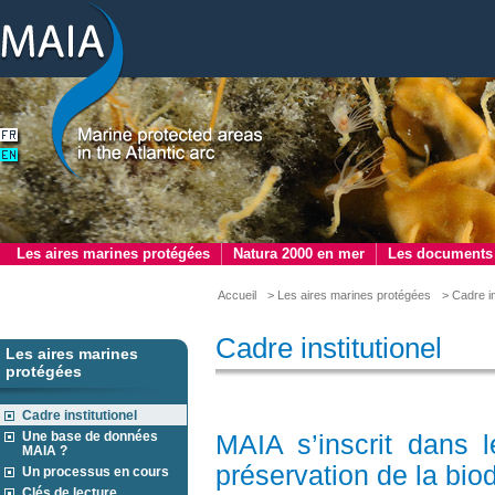
Les aires marines protégées
Natura 2000 en mer
Les documents
Accueil
> Les aires marines protégées
> Cadre in
Cadre institutionel
Les aires marines
protégées
Cadre institutionel
Une base de données
MAIA s’inscrit dans le
MAIA ?
préservation de la biod
Un processus en cours
Clés de lecture