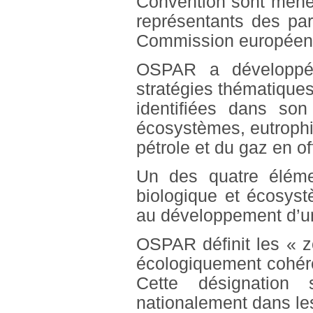
Convention sont men
représentants des par
Commission européenn
OSPAR a développé
stratégies thématiques
identifiées dans so
écosystèmes, eutrophi
pétrole et du gaz en o
Un des quatre élément
biologique et écosys
au développement d’u
OSPAR définit les « 
écologiquement cohér
Cette désignation
nationalement dans les