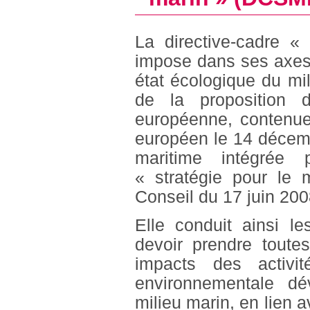
La directive-cadre «
impose dans ses axes 
état écologique du mi
de la proposition 
européenne, contenue
européen le 14 décemb
maritime intégrée p
« stratégie pour le
Conseil du 17 juin 200
Elle conduit ainsi l
devoir prendre toute
impacts des activit
environnementale d
milieu marin, en lien 