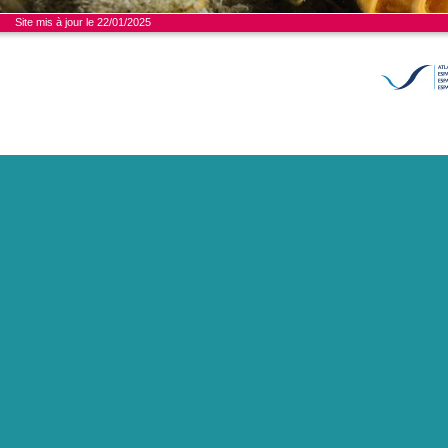
Site mis à jour le 22/01/2025