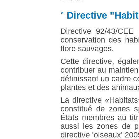
Directive "Habit
Directive 92/43/CEE
conservation des habi
flore sauvages.
Cette directive, égal
contribuer au maintien
définissant un cadre 
plantes et des animau
La directive «Habitats
constitué de zones s
États membres au titre
aussi les zones de pr
directive 'oiseaux' 20