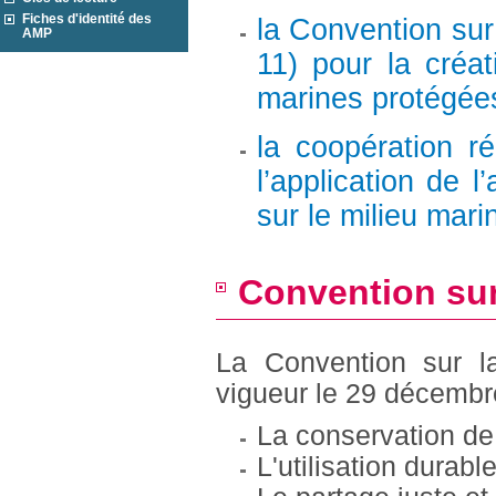
Fiches d'identité des
la Convention sur 
AMP
11) pour la créat
marines protégées
la coopération r
l’application de l
sur le milieu mar
Convention sur
La Convention sur la
vigueur le 29 décembre
La conservation de 
L'utilisation durab