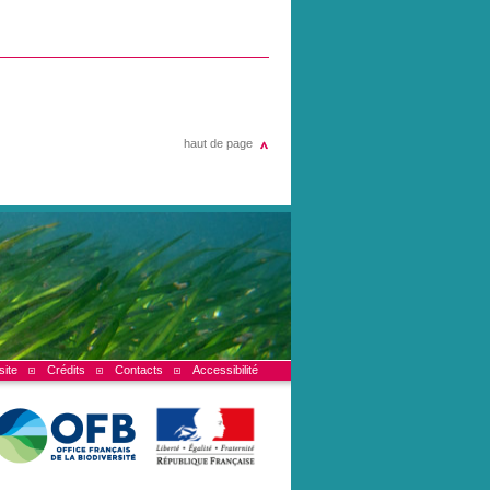
haut de page
site
Crédits
Contacts
Accessibilité