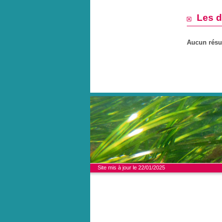
Les d
Aucun résul
Site mis à jour le 22/01/2025