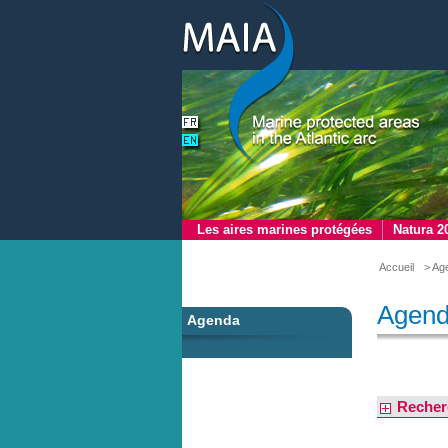
Les aires marines protégées
Natura 2
Accueil
> Ag
Agen
Agenda
Recher