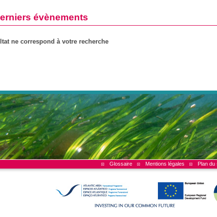
erniers évènements
tat ne correspond à votre recherche
Glossaire
Mentions légales
Plan du 