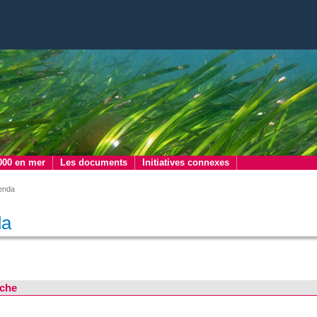
000 en mer
Les documents
Initiatives connexes
enda
da
che