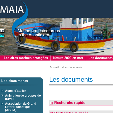
Les aires marines protégées
Natura 2000 en mer
Les documents
Accueil
> Les documents
Les documents
Les documents
Actes d'atelier
Animation de groupes de
travail
Recherche rapide
Association du Grand
Littoral Atlantique
(AGLIA)