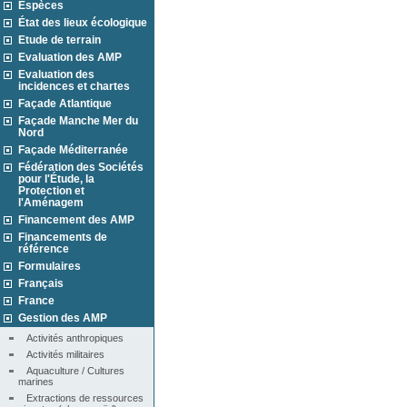
Espèces
État des lieux écologique
Etude de terrain
Evaluation des AMP
Evaluation des
incidences et chartes
Façade Atlantique
Façade Manche Mer du
Nord
Façade Méditerranée
Fédération des Sociétés
pour l'Étude, la
Protection et
l'Aménagem
Financement des AMP
Financements de
référence
Formulaires
Français
France
Gestion des AMP
Activités anthropiques
Activités militaires
Aquaculture / Cultures 
marines
Extractions de ressources 