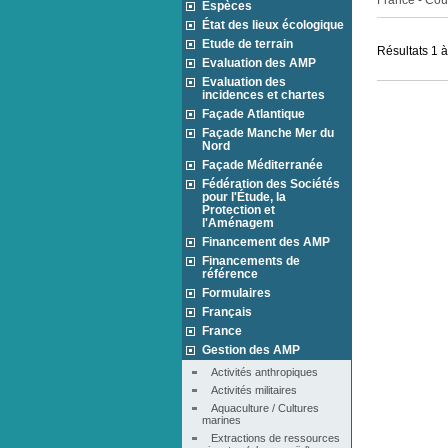
France - Cou
Espèces
État des lieux écologique
Etude de terrain
Résultats 1 à
Evaluation des AMP
Evaluation des
incidences et chartes
Façade Atlantique
Façade Manche Mer du
Nord
Façade Méditerranée
Fédération des Sociétés
pour l'Étude, la
Protection et
l'Aménagem
Financement des AMP
Financements de
référence
Formulaires
Français
France
Gestion des AMP
Activités anthropiques
Activités militaires
Aquaculture / Cultures 
marines
Extractions de ressources 