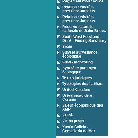
Réglementation / Police
Relation activités-
pressions-impacts
Relation activités-
pressions-impacts
Réserve naturelle
nationale de Saint Brieuc
South West Food and
Drink - Finding Sanctuary
Spain
Suivi et surveillance
écologique
Suivi - monitoring
Synthèse par enjeu
écologique
Textes juridiques
Typologies des habitats
United Kingdom
Universidad de A
Corunia
Valeur économique des
AMP
Validé
Vie du projet
Xuntia Galicia -
Conselleria do Mar