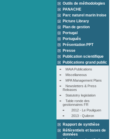
Outils de méthodologies
PANACHE
Parc naturel marin Iroise
Picture Library
Plan de gestion
Portugal
Português
Présentation PPT
Presse
Publication scientifique
Publications grand public
MAIA Publications
Miscellaneous
MPA Management Plans
Newsletters & Press 
Releases
Statutotry legislation
Table ronde des 
gestionnaires FR
2012 - Le Pouliguen
2013 - Quibron
Rapport de synthèse
Référentiels et bases de
données