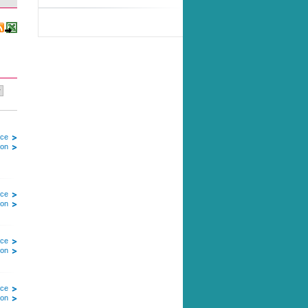
ice
ion
ice
ion
ice
ion
ice
ion