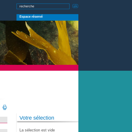
Espace réservé
Votre sélection
La sélection est vide