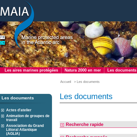
Les aires marines protégées
Natura 2000 en mer
Les documents
Accueil
> Les documents
Les documents
Les documents
Actes d'atelier
Animation de groupes de
travail
Recherche rapide
Association du Grand
Littoral Atlantique
(AGLIA)