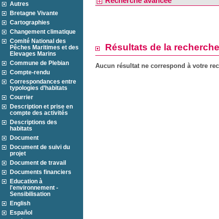
Recherche avancée
Autres
Bretagne Vivante
Cartographies
Changement climatique
Comité National des
Résultats de la recherch
Pêches Maritimes et des
Elevages Marins
Commune de Plebian
Aucun résultat ne correspond à votre re
Compte-rendu
Correspondances entre
typologies d’habitats
Courrier
Description et prise en
compte des activités
Descriptions des
habitats
Document
Document de suivi du
projet
Document de travail
Documents financiers
Education à
l'environnement -
Sensibilisation
English
Español