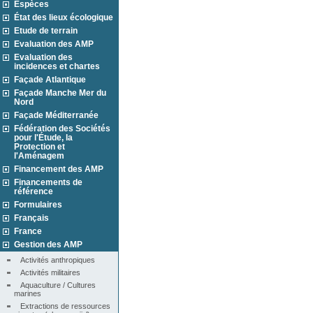
Espèces
État des lieux écologique
Etude de terrain
Evaluation des AMP
Evaluation des
incidences et chartes
Façade Atlantique
Façade Manche Mer du
Nord
Façade Méditerranée
Fédération des Sociétés
pour l'Étude, la
Protection et
l'Aménagem
Financement des AMP
Financements de
référence
Formulaires
Français
France
Gestion des AMP
Activités anthropiques
Activités militaires
Aquaculture / Cultures 
marines
Extractions de ressources 