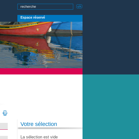
Espace réservé
Votre sélection
La sélection est vide