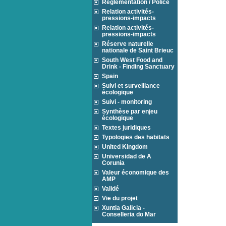
Réglementation / Police
Relation activités-
pressions-impacts
Relation activités-
pressions-impacts
Réserve naturelle
nationale de Saint Brieuc
South West Food and
Drink - Finding Sanctuary
Spain
Suivi et surveillance
écologique
Suivi - monitoring
Synthèse par enjeu
écologique
Textes juridiques
Typologies des habitats
United Kingdom
Universidad de A
Corunia
Valeur économique des
AMP
Validé
Vie du projet
Xuntia Galicia -
Conselleria do Mar