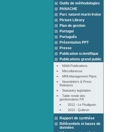
Outils de méthodologies
PANACHE
Parc naturel marin Iroise
Picture Library
Plan de gestion
Portugal
Português
Présentation PPT
Presse
Publication scientifique
Publications grand public
MAIA Publications
Miscellaneous
MPA Management Plans
Newsletters & Press 
Releases
Statutotry legislation
Table ronde des 
gestionnaires FR
2012 - Le Pouliguen
2013 - Quibron
Rapport de synthèse
Référentiels et bases de
données