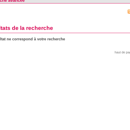
che avancée
tats de la recherche
tat ne correspond à votre recherche
haut de pa