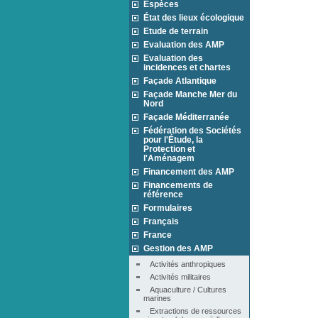
Espèces
État des lieux écologique
Etude de terrain
Evaluation des AMP
Evaluation des
incidences et chartes
Façade Atlantique
Façade Manche Mer du
Nord
Façade Méditerranée
Fédération des Sociétés
pour l'Étude, la
Protection et
l'Aménagem
Financement des AMP
Financements de
référence
Formulaires
Français
France
Gestion des AMP
Activités anthropiques
Activités militaires
Aquaculture / Cultures 
marines
Extractions de ressources 