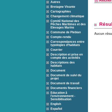
Recher
Autres
Bretagne Vivante
Cartographies
Changement climatique
Comité National des
Résul
Pêches Maritimes et des
Elevages Marins
Commune de Plebian
Aucun résul
Compte-rendu
Correspondances entre
typologies d’habitats
Courrier
Description et prise en
compte des activités
Descriptions des
habitats
Document
Document de suivi du
projet
Document de travail
Documents financiers
Education à
l'environnement -
Sensibilisation
English
Español