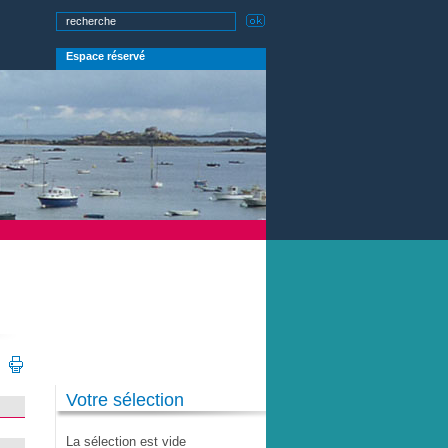
Espace réservé
Votre sélection
La sélection est vide