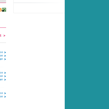
4
>
ice
ion
ger
ice
ion
ger
ice
ion