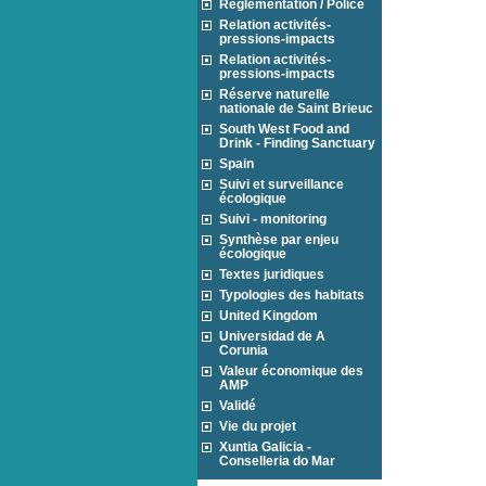
Réglementation / Police
Relation activités-
pressions-impacts
Relation activités-
pressions-impacts
Réserve naturelle
nationale de Saint Brieuc
South West Food and
Drink - Finding Sanctuary
Spain
Suivi et surveillance
écologique
Suivi - monitoring
Synthèse par enjeu
écologique
Textes juridiques
Typologies des habitats
United Kingdom
Universidad de A
Corunia
Valeur économique des
AMP
Validé
Vie du projet
Xuntia Galicia -
Conselleria do Mar