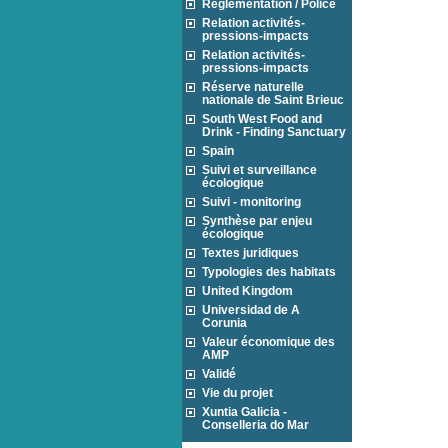
Réglementation / Police
Relation activités-
pressions-impacts
Relation activités-
pressions-impacts
Réserve naturelle
nationale de Saint Brieuc
South West Food and
Drink - Finding Sanctuary
Spain
Suivi et surveillance
écologique
Suivi - monitoring
Synthèse par enjeu
écologique
Textes juridiques
Typologies des habitats
United Kingdom
Universidad de A
Corunia
Valeur économique des
AMP
Validé
Vie du projet
Xuntia Galicia -
Conselleria do Mar