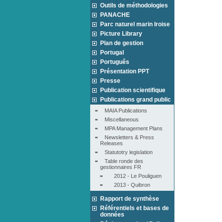
Outils de méthodologies
PANACHE
Parc naturel marin Iroise
Picture Library
Plan de gestion
Portugal
Português
Présentation PPT
Presse
Publication scientifique
Publications grand public
MAIA Publications
Miscellaneous
MPA Management Plans
Newsletters & Press 
Releases
Statutotry legislation
Table ronde des 
gestionnaires FR
2012 - Le Pouliguen
2013 - Quibron
Rapport de synthèse
Référentiels et bases de
données