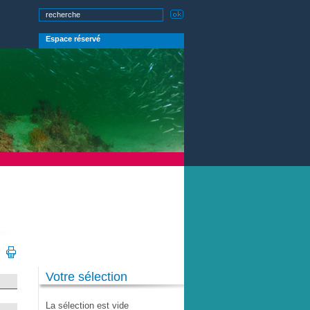
Espace réservé
Votre sélection
La sélection est vide