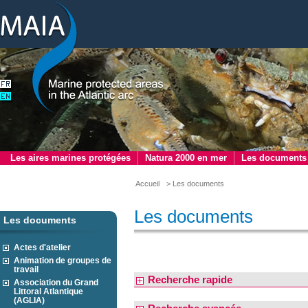
Les aires marines protégées
Natura 2000 en mer
Les documents
Accueil
> Les documents
Les documents
Les documents
Actes d'atelier
Animation de groupes de
travail
Recherche rapide
Association du Grand
Littoral Atlantique
(AGLIA)