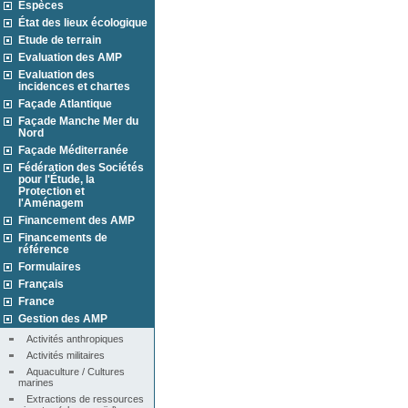
Espèces
État des lieux écologique
Etude de terrain
Evaluation des AMP
Evaluation des
incidences et chartes
Façade Atlantique
Façade Manche Mer du
Nord
Façade Méditerranée
Fédération des Sociétés
pour l'Étude, la
Protection et
l'Aménagem
Financement des AMP
Financements de
référence
Formulaires
Français
France
Gestion des AMP
Activités anthropiques
Activités militaires
Aquaculture / Cultures 
marines
Extractions de ressources 