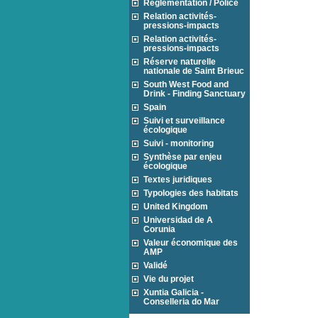
Réglementation / Police
Relation activités-
pressions-impacts
Relation activités-
pressions-impacts
Réserve naturelle
nationale de Saint Brieuc
South West Food and
Drink - Finding Sanctuary
Spain
Suivi et surveillance
écologique
Suivi - monitoring
Synthèse par enjeu
écologique
Textes juridiques
Typologies des habitats
United Kingdom
Universidad de A
Corunia
Valeur économique des
AMP
Validé
Vie du projet
Xuntia Galicia -
Conselleria do Mar