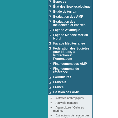
Espèces
État des lieux écologique
Etude de terrain
Evaluation des AMP
Evaluation des
incidences et chartes
Façade Atlantique
Façade Manche Mer du
Nord
Façade Méditerranée
Fédération des Sociétés
pour l'Étude, la
Protection et
l'Aménagem
Financement des AMP
Financements de
référence
Formulaires
Français
France
Gestion des AMP
Activités anthropiques
Activités militaires
Aquaculture / Cultures 
marines
Extractions de ressources 