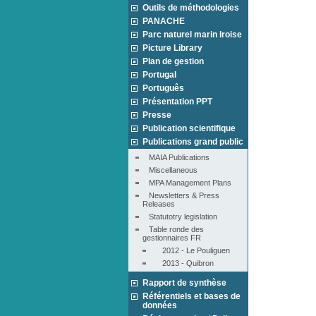
Outils de méthodologies
PANACHE
Parc naturel marin Iroise
Picture Library
Plan de gestion
Portugal
Português
Présentation PPT
Presse
Publication scientifique
Publications grand public
MAIA Publications
Miscellaneous
MPA Management Plans
Newsletters & Press 
Releases
Statutotry legislation
Table ronde des 
gestionnaires FR
2012 - Le Pouliguen
2013 - Quibron
Rapport de synthèse
Référentiels et bases de
données