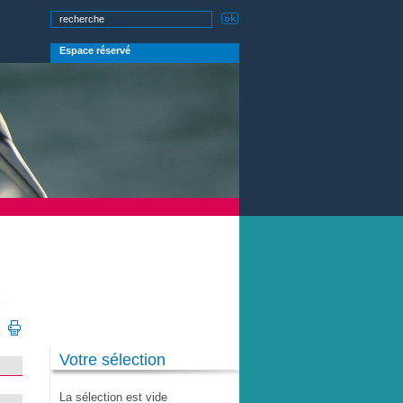
Espace réservé
Votre sélection
La sélection est vide