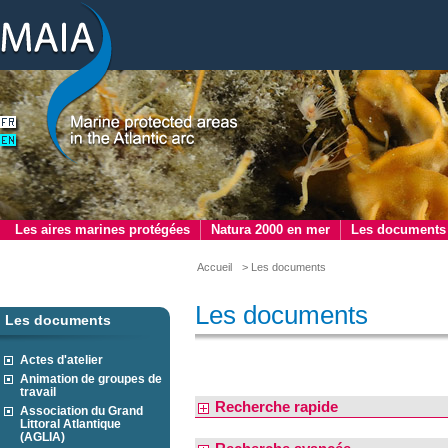
Les aires marines protégées
Natura 2000 en mer
Les documents
Accueil
> Les documents
Les documents
Les documents
Actes d'atelier
Animation de groupes de
travail
Recherche rapide
Association du Grand
Littoral Atlantique
(AGLIA)