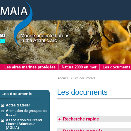
Les aires marines protégées
Natura 2000 en mer
Les documents
Accueil
> Les documents
Les documents
Les documents
Actes d'atelier
Animation de groupes de
travail
Recherche rapide
Association du Grand
Littoral Atlantique
(AGLIA)