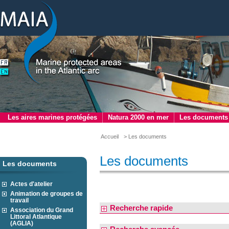
Les aires marines protégées
Natura 2000 en mer
Les documents
Accueil
> Les documents
Les documents
Les documents
Actes d'atelier
Animation de groupes de
travail
Recherche rapide
Association du Grand
Littoral Atlantique
(AGLIA)