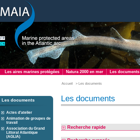
Les aires marines protégées
Natura 2000 en mer
Les documents
Accueil
> Les documents
Les documents
Les documents
Actes d'atelier
Animation de groupes de
travail
Recherche rapide
Association du Grand
Littoral Atlantique
(AGLIA)