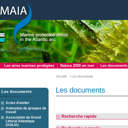
Les aires marines protégées
Natura 2000 en mer
Les documents
Accueil
> Les documents
Les documents
Les documents
Actes d'atelier
Animation de groupes de
travail
Recherche rapide
Association du Grand
Littoral Atlantique
(AGLIA)