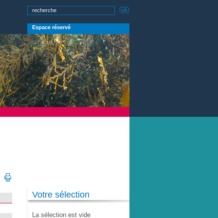
Espace réservé
Votre sélection
La sélection est vide