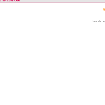
che avancée
haut de pa