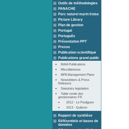
Outils de méthodologies
PANACHE
Parc naturel marin Iroise
Picture Library
Plan de gestion
Portugal
Português
Présentation PPT
Presse
Publication scientifique
Publications grand public
MAIA Publications
Miscellaneous
MPA Management Plans
Newsletters & Press 
Releases
Statutotry legislation
Table ronde des 
gestionnaires FR
2012 - Le Pouliguen
2013 - Quibron
Rapport de synthèse
Référentiels et bases de
données