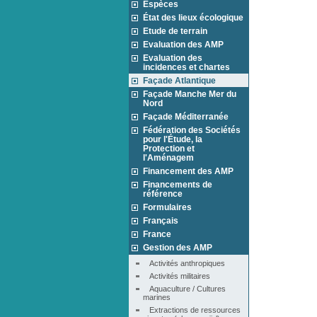
Espèces
État des lieux écologique
Etude de terrain
Evaluation des AMP
Evaluation des
incidences et chartes
Façade Atlantique
Façade Manche Mer du
Nord
Façade Méditerranée
Fédération des Sociétés
pour l'Étude, la
Protection et
l'Aménagem
Financement des AMP
Financements de
référence
Formulaires
Français
France
Gestion des AMP
Activités anthropiques
Activités militaires
Aquaculture / Cultures 
marines
Extractions de ressources 