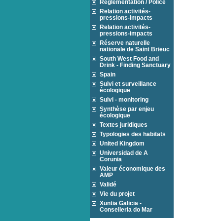
Réglementation / Police
Relation activités-
pressions-impacts
Relation activités-
pressions-impacts
Réserve naturelle
nationale de Saint Brieuc
South West Food and
Drink - Finding Sanctuary
Spain
Suivi et surveillance
écologique
Suivi - monitoring
Synthèse par enjeu
écologique
Textes juridiques
Typologies des habitats
United Kingdom
Universidad de A
Corunia
Valeur économique des
AMP
Validé
Vie du projet
Xuntia Galicia -
Conselleria do Mar