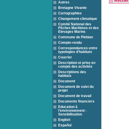
Recher
Autres
Bretagne Vivante
Cartographies
Changement climatique
Comité National des
Pêches Maritimes et des
Elevages Marins
Commune de Plebian
Compte-rendu
Correspondances entre
typologies d’habitats
Courrier
Description et prise en
compte des activités
Descriptions des
habitats
Document
Document de suivi du
projet
Document de travail
Documents financiers
Education à
l'environnement -
Sensibilisation
English
Español