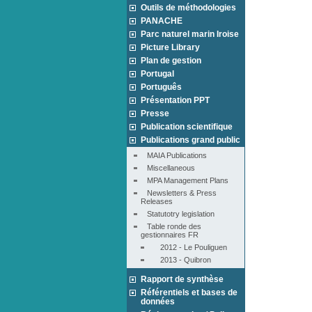
Outils de méthodologies
PANACHE
Parc naturel marin Iroise
Picture Library
Plan de gestion
Portugal
Português
Présentation PPT
Presse
Publication scientifique
Publications grand public
MAIA Publications
Miscellaneous
MPA Management Plans
Newsletters & Press 
Releases
Statutotry legislation
Table ronde des 
gestionnaires FR
2012 - Le Pouliguen
2013 - Quibron
Rapport de synthèse
Référentiels et bases de
données