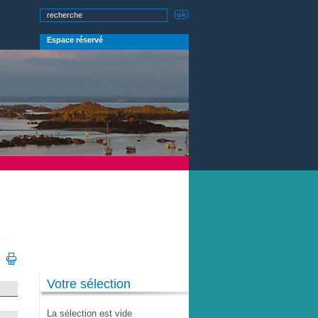
Espace réservé
Votre sélection
La sélection est vide