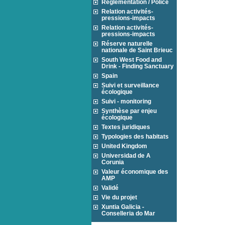
Réglementation / Police
Relation activités-
pressions-impacts
Relation activités-
pressions-impacts
Réserve naturelle
nationale de Saint Brieuc
South West Food and
Drink - Finding Sanctuary
Spain
Suivi et surveillance
écologique
Suivi - monitoring
Synthèse par enjeu
écologique
Textes juridiques
Typologies des habitats
United Kingdom
Universidad de A
Corunia
Valeur économique des
AMP
Validé
Vie du projet
Xuntia Galicia -
Conselleria do Mar