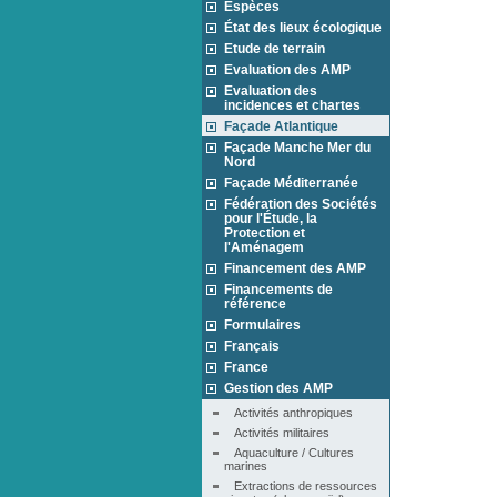
Espèces
État des lieux écologique
Etude de terrain
Evaluation des AMP
Evaluation des
incidences et chartes
Façade Atlantique
Façade Manche Mer du
Nord
Façade Méditerranée
Fédération des Sociétés
pour l'Étude, la
Protection et
l'Aménagem
Financement des AMP
Financements de
référence
Formulaires
Français
France
Gestion des AMP
Activités anthropiques
Activités militaires
Aquaculture / Cultures 
marines
Extractions de ressources 