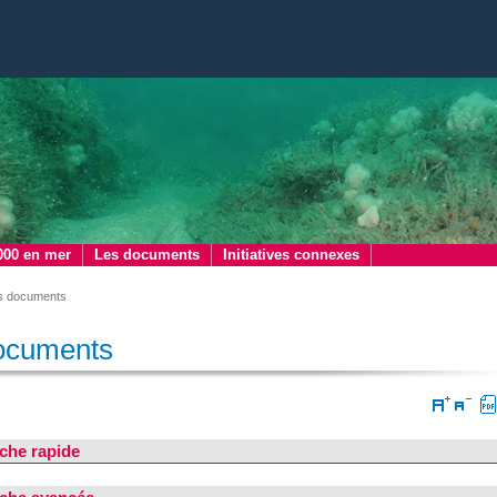
000 en mer
Les documents
Initiatives connexes
s documents
ocuments
che rapide