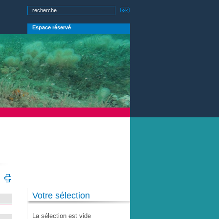
Espace réservé
Votre sélection
La sélection est vide