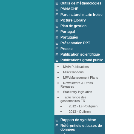
Outils de méthodologies
PANACHE
Parc naturel marin Iroise
Picture Library
Plan de gestion
Portugal
Português
Présentation PPT
Presse
Publication scientifique
Publications grand public
MAIA Publications
Miscellaneous
MPA Management Plans
Newsletters & Press 
Releases
Statutotry legislation
Table ronde des 
gestionnaires FR
2012 - Le Pouliguen
2013 - Quibron
Rapport de synthèse
Référentiels et bases de
données