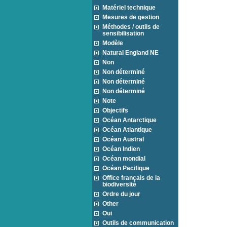
Matériel technique
Mesures de gestion
Méthodes / outils de
sensibilisation
Modèle
Natural England NE
Non
Non déterminé
Non déterminé
Non déterminé
Note
Objectifs
Océan Antarctique
Océan Atlantique
Océan Austral
Océan Indien
Océan mondial
Océan Pacifique
Office français de la
biodiversité
Ordre du jour
Other
Oui
Outils de communication