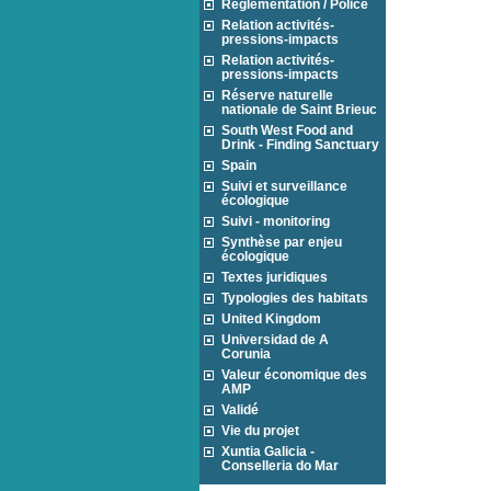
Réglementation / Police
Relation activités-
pressions-impacts
Relation activités-
pressions-impacts
Réserve naturelle
nationale de Saint Brieuc
South West Food and
Drink - Finding Sanctuary
Spain
Suivi et surveillance
écologique
Suivi - monitoring
Synthèse par enjeu
écologique
Textes juridiques
Typologies des habitats
United Kingdom
Universidad de A
Corunia
Valeur économique des
AMP
Validé
Vie du projet
Xuntia Galicia -
Conselleria do Mar