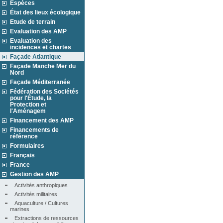
Espèces
État des lieux écologique
Etude de terrain
Evaluation des AMP
Evaluation des
incidences et chartes
Façade Atlantique
Façade Manche Mer du
Nord
Façade Méditerranée
Fédération des Sociétés
pour l'Étude, la
Protection et
l'Aménagem
Financement des AMP
Financements de
référence
Formulaires
Français
France
Gestion des AMP
Activités anthropiques
Activités militaires
Aquaculture / Cultures 
marines
Extractions de ressources 