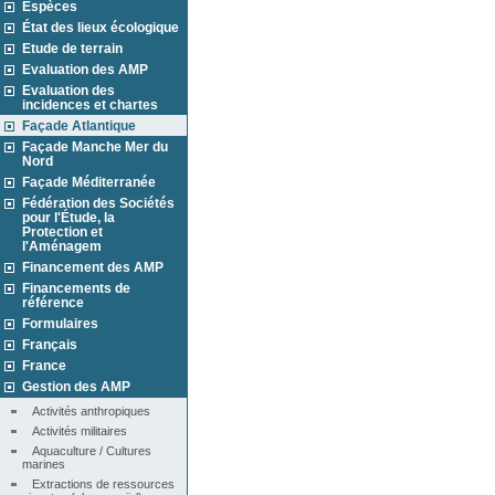
Espèces
État des lieux écologique
Etude de terrain
Evaluation des AMP
Evaluation des
incidences et chartes
Façade Atlantique
Façade Manche Mer du
Nord
Façade Méditerranée
Fédération des Sociétés
pour l'Étude, la
Protection et
l'Aménagem
Financement des AMP
Financements de
référence
Formulaires
Français
France
Gestion des AMP
Activités anthropiques
Activités militaires
Aquaculture / Cultures 
marines
Extractions de ressources 