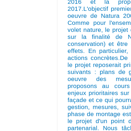
2016 et la propo
2017.L'objectif premie
oeuvre de Natura 200
Comme pour l'ensemb
volet nature, le proje
sur la finalité de
conservation) et être
effets. En particulier
actions concrètes.De
le projet reposerait pr
suivants : plans de 
oeuvre des mesur
proposons au cours 
enjeux prioritaires sur
façade et ce qui pourr
gestion, mesures, suiv
phase de montage est
le projet d'un point 
partenarial. Nous t