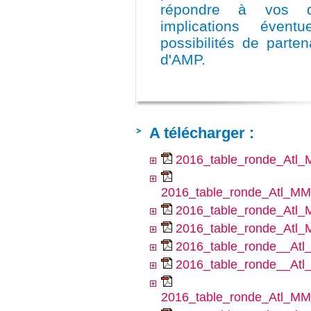
répondre à vos qu
implications évent
possibilités de parten
d'AMP.
A télécharger :
2016_table_ronde_Atl
2016_table_ronde_Atl_M
2016_table_ronde_Atl_
2016_table_ronde_Atl_M
2016_table_ronde__At
2016_table_ronde__Atl
2016_table_ronde_Atl_MMN