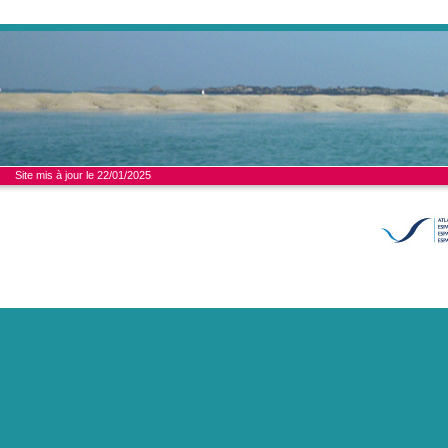
Site mis à jour le 22/01/2025