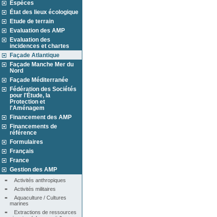
Espèces
État des lieux écologique
Etude de terrain
Evaluation des AMP
Evaluation des
incidences et chartes
Façade Atlantique
Façade Manche Mer du
Nord
Façade Méditerranée
Fédération des Sociétés
pour l'Étude, la
Protection et
l'Aménagem
Financement des AMP
Financements de
référence
Formulaires
Français
France
Gestion des AMP
Activités anthropiques
Activités militaires
Aquaculture / Cultures 
marines
Extractions de ressources 