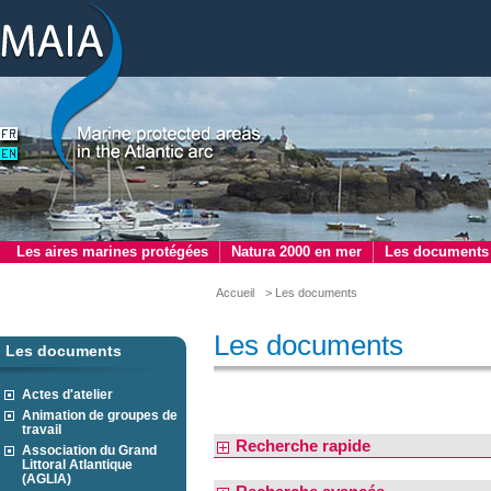
Les aires marines protégées
Natura 2000 en mer
Les documents
Accueil
> Les documents
Les documents
Les documents
Actes d'atelier
Animation de groupes de
travail
Recherche rapide
Association du Grand
Littoral Atlantique
(AGLIA)