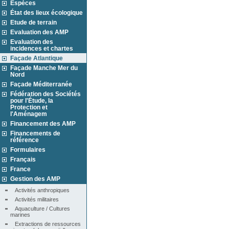
Espèces
État des lieux écologique
Etude de terrain
Evaluation des AMP
Evaluation des
incidences et chartes
Façade Atlantique
Façade Manche Mer du
Nord
Façade Méditerranée
Fédération des Sociétés
pour l'Étude, la
Protection et
l'Aménagem
Financement des AMP
Financements de
référence
Formulaires
Français
France
Gestion des AMP
Activités anthropiques
Activités militaires
Aquaculture / Cultures 
marines
Extractions de ressources 