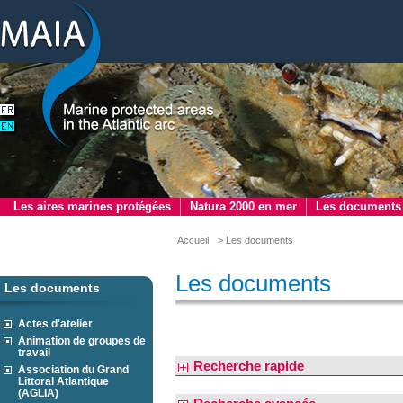
Les aires marines protégées
Natura 2000 en mer
Les documents
Accueil
> Les documents
Les documents
Les documents
Actes d'atelier
Animation de groupes de
travail
Recherche rapide
Association du Grand
Littoral Atlantique
(AGLIA)