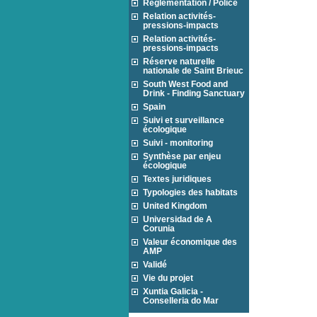
Réglementation / Police
Relation activités-
pressions-impacts
Relation activités-
pressions-impacts
Réserve naturelle
nationale de Saint Brieuc
South West Food and
Drink - Finding Sanctuary
Spain
Suivi et surveillance
écologique
Suivi - monitoring
Synthèse par enjeu
écologique
Textes juridiques
Typologies des habitats
United Kingdom
Universidad de A
Corunia
Valeur économique des
AMP
Validé
Vie du projet
Xuntia Galicia -
Conselleria do Mar