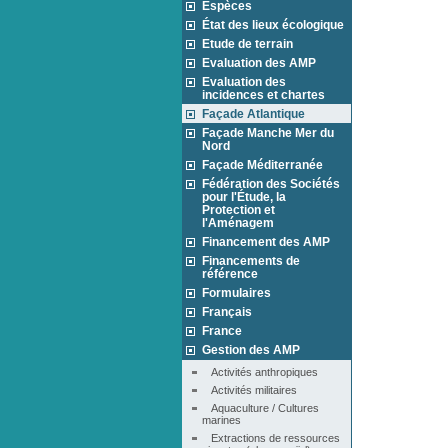
Espèces
État des lieux écologique
Etude de terrain
Evaluation des AMP
Evaluation des
incidences et chartes
Façade Atlantique
Façade Manche Mer du
Nord
Façade Méditerranée
Fédération des Sociétés
pour l'Étude, la
Protection et
l'Aménagem
Financement des AMP
Financements de
référence
Formulaires
Français
France
Gestion des AMP
Activités anthropiques
Activités militaires
Aquaculture / Cultures 
marines
Extractions de ressources 