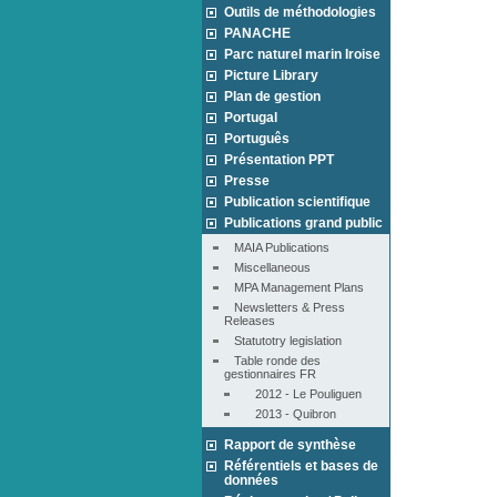
Outils de méthodologies
PANACHE
Parc naturel marin Iroise
Picture Library
Plan de gestion
Portugal
Português
Présentation PPT
Presse
Publication scientifique
Publications grand public
MAIA Publications
Miscellaneous
MPA Management Plans
Newsletters & Press 
Releases
Statutotry legislation
Table ronde des 
gestionnaires FR
2012 - Le Pouliguen
2013 - Quibron
Rapport de synthèse
Référentiels et bases de
données