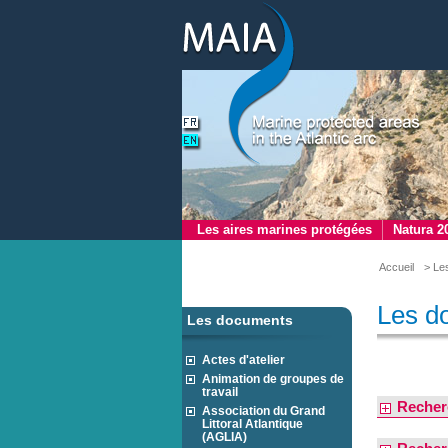
Les aires marines protégées
Natura 2
Accueil
> Le
Les d
Les documents
Actes d'atelier
Animation de groupes de
travail
Recher
Association du Grand
Littoral Atlantique
(AGLIA)