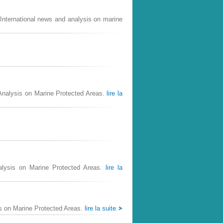
nternational news and analysis on marine
 Analysis on Marine Protected Areas.
lire la
alysis on Marine Protected Areas.
lire la
is on Marine Protected Areas.
lire la suite