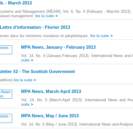
. - March 2013
ystems and Management (MEAM), Vol. 6, No. 4 (February - Marche 2013). I
based management.
lire la suite
ettre d'information - Février 2013
ines dans les territoires insulaires et périphériques.
lire la suite
MPA News, January - February 2013
Vol. 14, No. 4 (January-February 2013). International News and
suite
etter #2 - The Scottish Government
edition)
lire la suite
MPA News, March-April 2013
Vol. 14, No. 5 (March-April 2013). International News and An
suite
MPA News, May / June 2013
Vol. 14, No. 6 (May / June 2013). International News and Analys