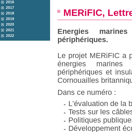
2016
2017
MERiFIC, Lettre
2018
2019
2020
Energies marines
2021
2022
périphériques.
Le projet MERiFIC a p
énergies marines
périphériques et insul
Cornouailles britanniq
Dans ce numéro :
L'évaluation de la 
Tests sur les câble
Politiques publique
Développement éc