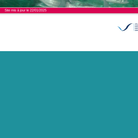
Site mis à jour le 22/01/2025