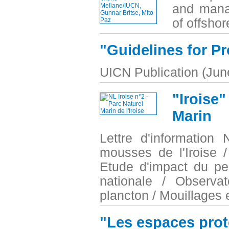
and manag
of offsho
"Guidelines for Pr
UICN Publication (Jun
"Iroise"
Marin
Lettre d'information
mousses de l'Iroise 
Etude d'impact du pe
nationale / Observa
plancton / Mouillages
"Les espaces prot