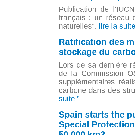
Publication de l'IUC
français : un réseau 
naturelles".
lire la suit
Ratification des 
stockage du carb
Lors de sa dernière r
de la Commission OS
supplémentaires réal
carbone dans des stru
suite
Spain starts the p
Special Protection
50,000 km2