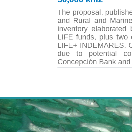
The proposal, publish
and Rural and Marine
inventory elaborated
LIFE funds, plus two 
LIFE+ INDEMARES. Onl
due to potential con
Concepción Bank and 