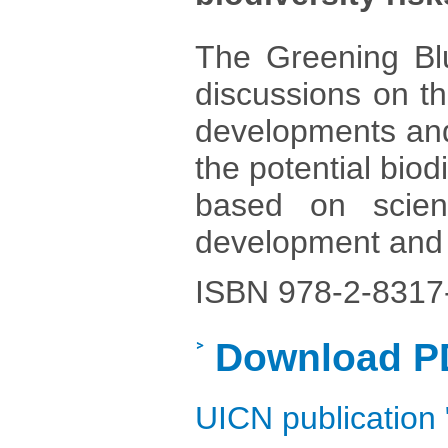
The Greening Blu
discussions on t
developments and 
the potential biod
based on scien
development and o
ISBN 978-2-8317
Download P
UICN publication