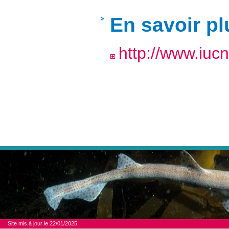
En savoir pl
http://www.iuc
Site mis à jour le 22/01/2025