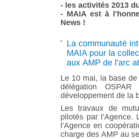
- les activités 2013 d
- MAIA est à l'honn
News !
La communauté inte
MAIA pour la collect
aux AMP de l'arc at
Le 10 mai, la base de
délégation OSPAR
développement de la
Les travaux de mut
pilotés par l'Agence. 
l'Agence en coopérat
charge des AMP au se