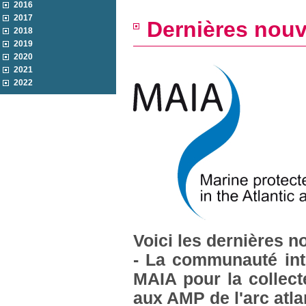
2016
2017
Dernières nouv
2018
2019
2020
2021
2022
Voici les dernières n
- La communauté inte
MAIA pour la collecte
aux AMP de l'arc atla