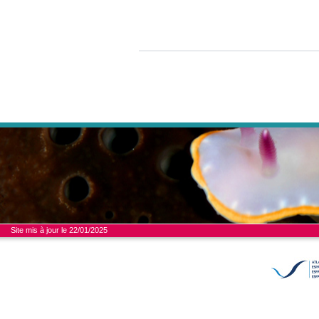
Site mis à jour le 22/01/2025