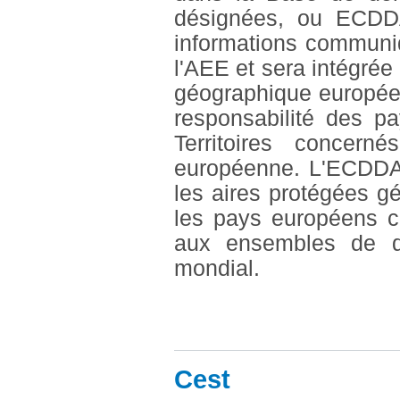
désignées, ou ECDD
informations communi
l'AEE et sera intégrée à
géographique européen
responsabilité des p
Territoires concern
européenne. L'ECDDA
les aires protégées 
les pays européens c
aux ensembles de d
mondial.
Cest