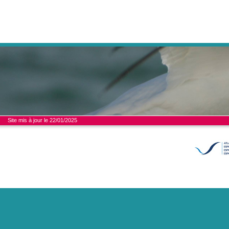
Site mis à jour le 22/01/2025