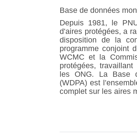
Base de données mond
Depuis 1981, le PN
d'aires protégées, a r
disposition de la c
programme conjoint d
WCMC et la Commissi
protégées, travaillan
les ONG. La Base d
(WDPA) est l'ensembl
complet sur les aires 