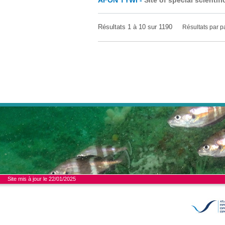
AFON TYWI -
Site of special scientifi
Résultats 1 à 10 sur 1190
Résultats par 
Site mis à jour le 22/01/2025