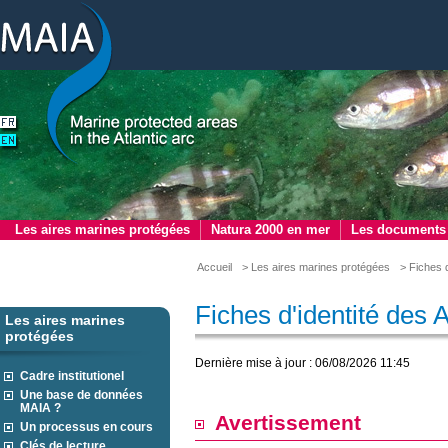
Les aires marines protégées
Natura 2000 en mer
Les documents
Accueil
> Les aires marines protégées
> Fiches 
Fiches d'identité des
Les aires marines
protégées
Dernière mise à jour : 06/08/2026 11:45
Cadre institutionel
Une base de données
MAIA ?
Avertissement
Un processus en cours
Clés de lecture