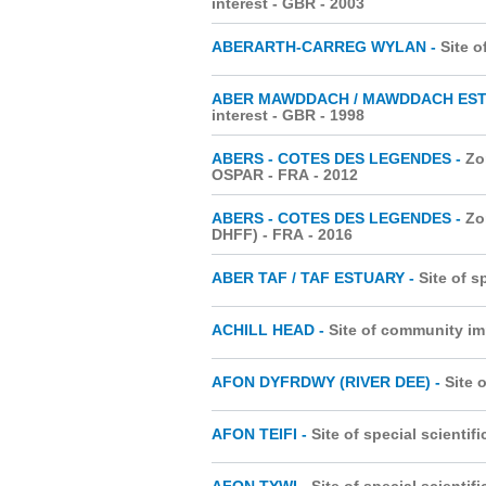
interest - GBR
- 2003
ABERARTH-CARREG WYLAN -
Site o
ABER MAWDDACH / MAWDDACH EST
interest - GBR
- 1998
ABERS - COTES DES LEGENDES -
Zo
OSPAR - FRA
- 2012
ABERS - COTES DES LEGENDES -
Zo
DHFF) - FRA
- 2016
ABER TAF / TAF ESTUARY -
Site of s
ACHILL HEAD -
Site of community im
AFON DYFRDWY (RIVER DEE) -
Site 
AFON TEIFI -
Site of special scientifi