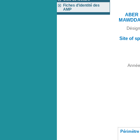
Fiches d'identité des
AMP
ABER
MAWDDA
Désign
Site of sp
Année 
Périmètre 