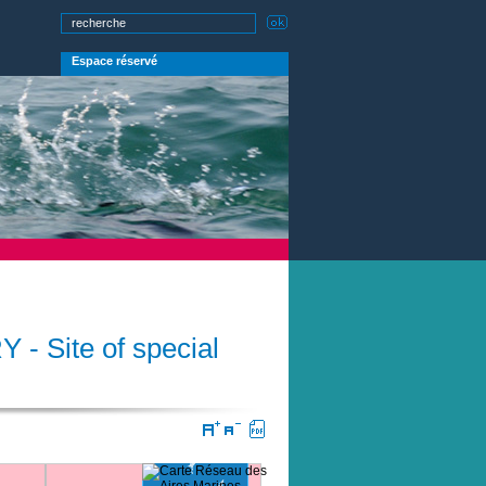
Espace réservé
ite of special 