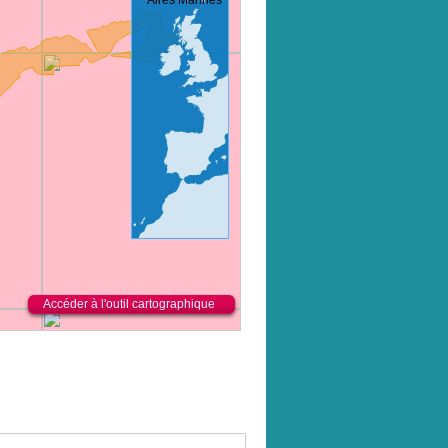
Accéder à l'outil cartographique