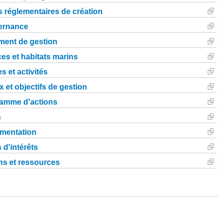
s réglementaires de création
ernance
ent de gestion
es et habitats marins
s et activités
 et objectifs de gestion
amme d'actions
s
mentation
 d'intérêts
s et ressources