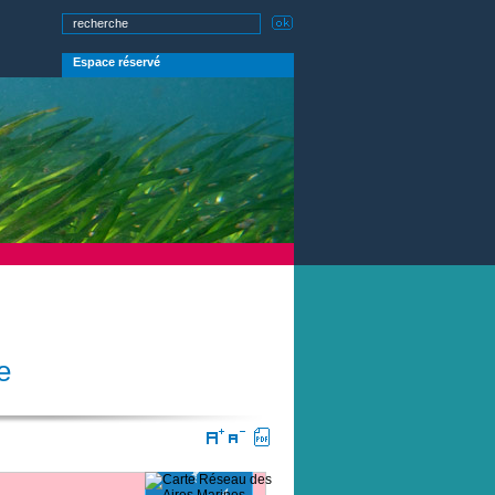
Espace réservé
e