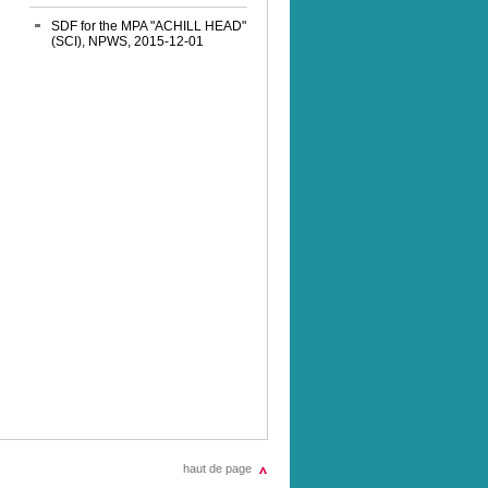
SDF for the MPA "ACHILL HEAD"
(SCI), NPWS, 2015-12-01
haut de page