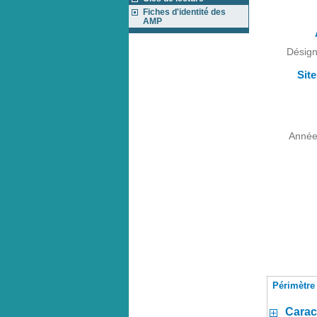
Fiches d'identité des
AMP
Désign
Sit
Année 
Périmètre 
Carac