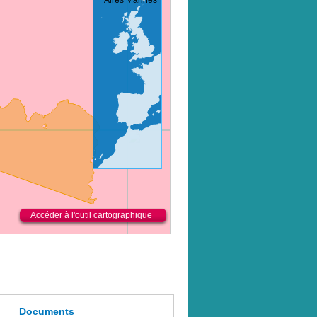
Accéder à l'outil cartographique
Documents