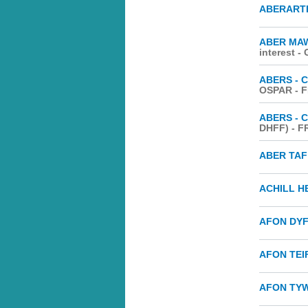
ABERART
ABER MA
interest -
ABERS - 
OSPAR - 
ABERS - 
DHFF) - F
ABER TAF
ACHILL H
AFON DYF
AFON TEIF
AFON TYW