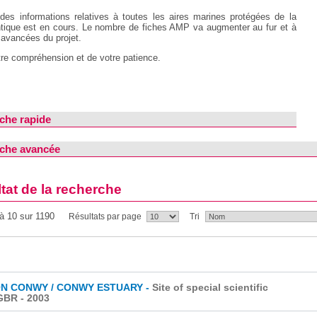
 des informations relatives à toutes les aires marines protégées de la 
ntique est en cours. Le nombre de fiches AMP va augmenter au fur et à
avancées du projet.
tre compréhension et de votre patience.
che rapide
che avancée
tat de la recherche
 à 10 sur 1190
Résultats par page
Tri
N CONWY / CONWY ESTUARY -
Site of special scientific
 GBR
- 2003