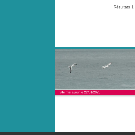
Résultats 1
Site mis à jour le 22/01/2025