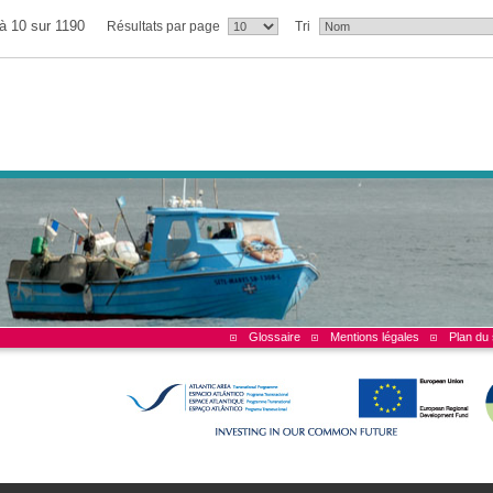
 à 10 sur 1190
Résultats par page
Tri
Glossaire
Mentions légales
Plan du 