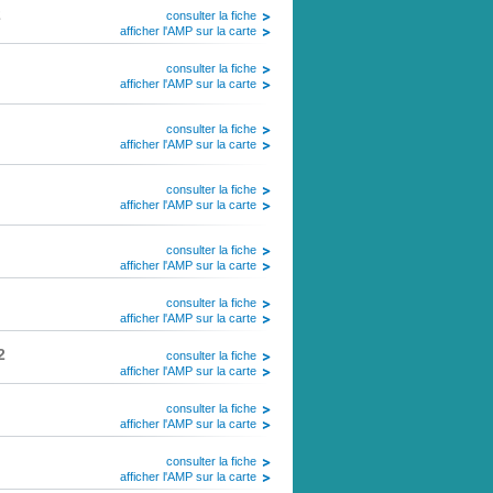
2
consulter la fiche
afficher l'AMP sur la carte
consulter la fiche
afficher l'AMP sur la carte
consulter la fiche
afficher l'AMP sur la carte
consulter la fiche
afficher l'AMP sur la carte
consulter la fiche
afficher l'AMP sur la carte
consulter la fiche
afficher l'AMP sur la carte
2
consulter la fiche
afficher l'AMP sur la carte
consulter la fiche
afficher l'AMP sur la carte
consulter la fiche
afficher l'AMP sur la carte