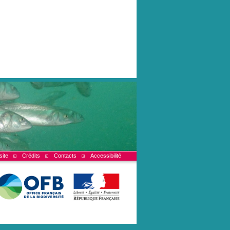
site
Crédits
Contacts
Accessibilité