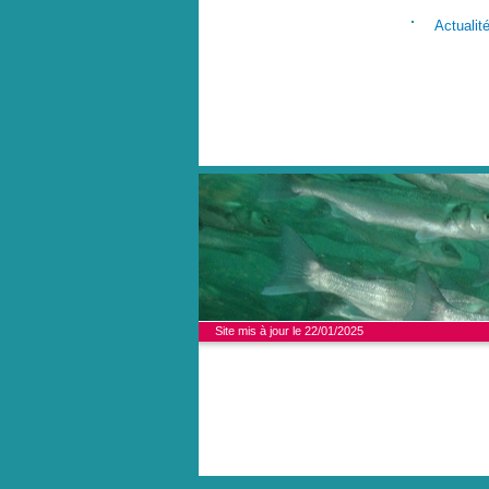
Actualit
Site mis à jour le 22/01/2025