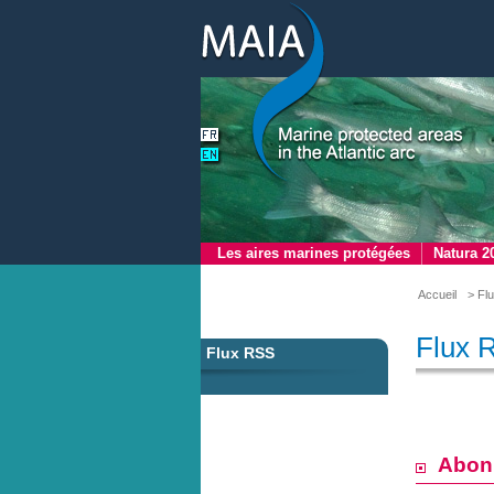
Les aires marines protégées
Natura 2
Accueil
> Fl
Flux 
Flux RSS
Abon