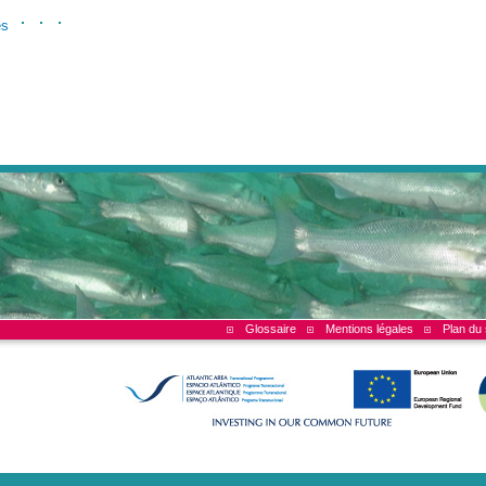
és
Glossaire
Mentions légales
Plan du 