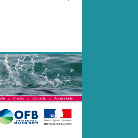
site
Crédits
Contacts
Accessibilité