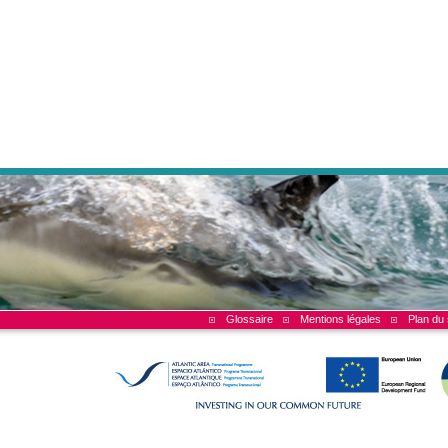
Glossaire
Mentions légales
Plan du 