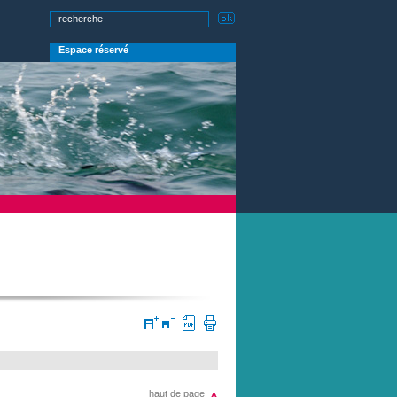
Espace réservé
haut de page