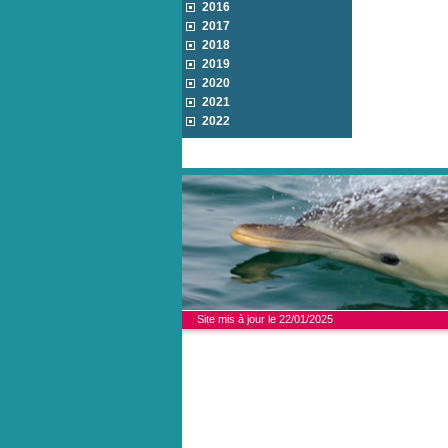
2016
2017
2018
2019
2020
2021
2022
Site mis à jour le 22/01/2025