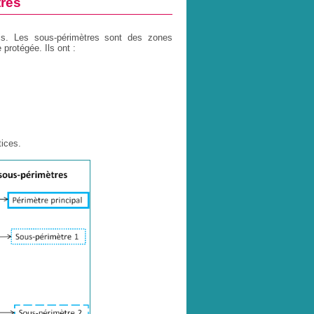
tres
s. Les sous-périmètres sont des zones 
 protégée. Ils ont :
tices.