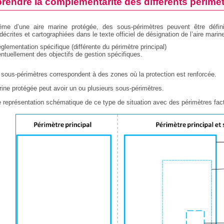
endre la complémentarité des différents périmè
me d’une aire marine protégée, des sous-périmètres peuvent être défini
 décrites et cartographiées dans le texte officiel de désignation de l’aire marine
glementation spécifique (différente du périmètre principal)
entuellement des objectifs de gestion spécifiques.
 sous-périmètres correspondent à des zones où la protection est renforcée.
ine protégée peut avoir un ou plusieurs sous-périmètres.
 représentation schématique de ce type de situation avec des périmètres fac