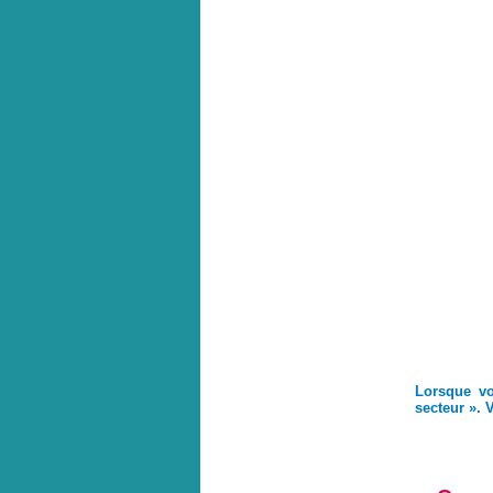
Lorsque vo
secteur ». 