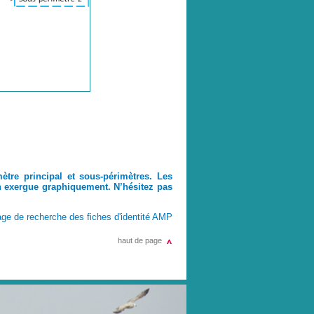
tre principal et sous-périmètres. Les
en exergue graphiquement. N’hésitez pas
page de recherche des fiches d'identité AMP
haut de page