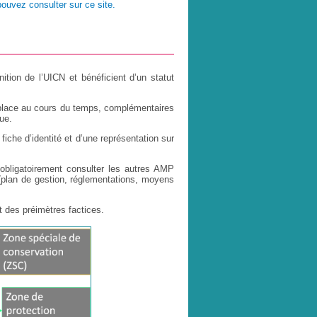
pouvez consulter sur ce site.
tion de l’UICN et bénéficient d’un statut 
place au cours du temps, complémentaires 
ue.
iche d’identité et d’une représentation sur 
obligatoirement consulter les autres AMP 
s (plan de gestion, réglementations, moyens
 des préimètres factices.