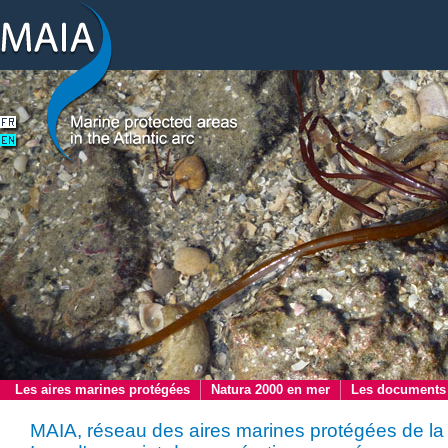
Les aires marines protégées
Natura 2000 en mer
Les documents
MAIA, réseau des aires marines protégées de la 