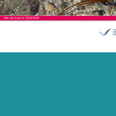
Site mis à jour le 22/01/2025